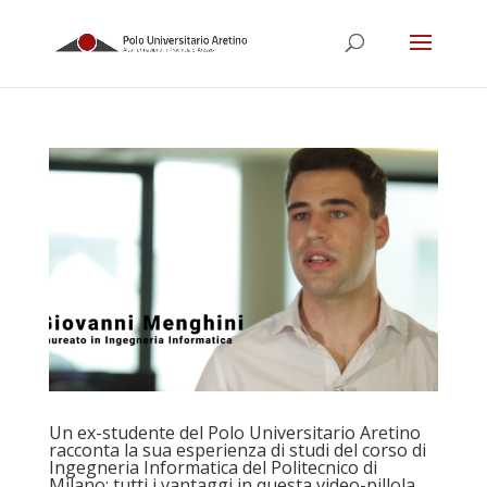
Un ex-studente del Polo Universitario Aretino
racconta la sua esperienza di studi del corso di
Ingegneria Informatica del Politecnico di
Milano: tutti i vantaggi in questa video-pillola