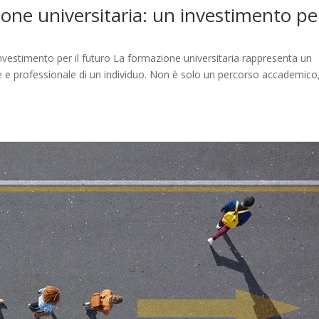
one universitaria: un investimento per
investimento per il futuro La formazione universitaria rappresenta un
e e professionale di un individuo. Non è solo un percorso accademic