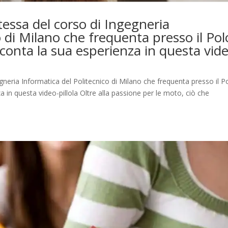
ntessa del corso di Ingegneria
o di Milano che frequenta presso il Pol
cconta la sua esperienza in questa vid
gegneria Informatica del Politecnico di Milano che frequenta presso il P
a in questa video-pillola Oltre alla passione per le moto, ciò che