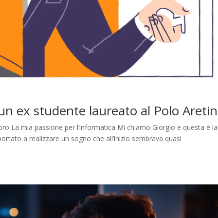
, un ex studente laureato al Polo Areti
lavoro La mia passione per l’informatica Mi chiamo Giorgio e questa è la
portato a realizzare un sogno che all’inizio sembrava quasi