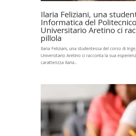
Ilaria Feliziani, una stude
Informatica del Politecnic
Universitario Aretino ci ra
pillola
Ilaria Feliziani, una studentessa del corso di In
Universitario Aretino ci racconta la sua esperienz
caratterizza Ilaria...