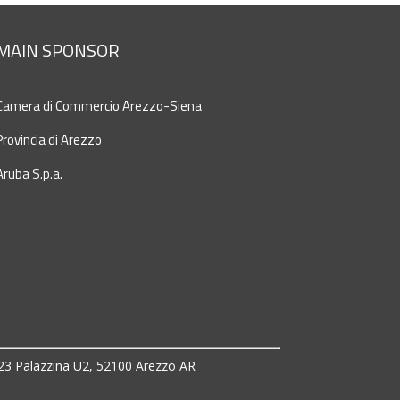
MAIN SPONSOR
Camera di Commercio Arezzo-Siena
Provincia di Arezzo
Aruba S.p.a.
 23 Palazzina U2, 52100 Arezzo AR