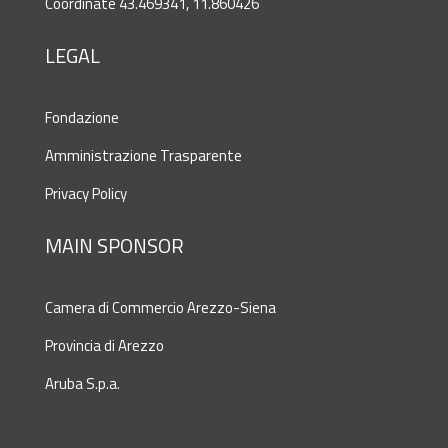
Coordinate 43.469341, 11.860426
LEGAL
Fondazione
Amministrazione Trasparente
Privacy Policy
MAIN SPONSOR
Camera di Commercio Arezzo-Siena
Provincia di Arezzo
Aruba S.p.a.