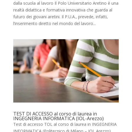
dalla scuola al lavoro Il Polo Universitario Aretino è una
realtà didattica e formativa innovativa che guarda al
futuro dei giovani aretini. Il P.U.A., prevede, infatti,
l’inserimento diretto nel mondo del lavoro...
TEST DI ACCESSO al corso di laurea in
INGEGNERIA INFORMATICA (IOL-Arezzo)
Test di accesso TOL al corso di laurea in INGEGNERIA
INFORMATICA (Politecnico di Milano – IOL Arezzo)