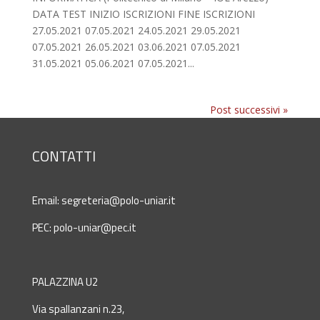
DATA TEST INIZIO ISCRIZIONI FINE ISCRIZIONI
27.05.2021 07.05.2021 24.05.2021 29.05.2021
07.05.2021 26.05.2021 03.06.2021 07.05.2021
31.05.2021 05.06.2021 07.05.2021...
Post successivi »
CONTATTI
Email:
segreteria@polo-uniar.it
PEC:
polo-uniar@pec.it
PALAZZINA U2
Via spallanzani n.23,